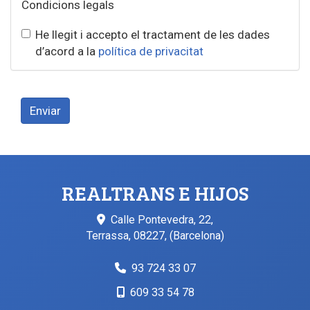
Condicions legals
He llegit i accepto el tractament de les dades
d’acord a la
política de privacitat
Enviar
REALTRANS E HIJOS
Calle Pontevedra, 22,
Terrassa
,
08227
,
(Barcelona)
93 724 33 07
609 33 54 78